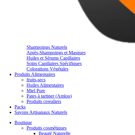
Shampoings Naturels
Après-Shampoings et Masques
Huiles et Sérums Capillaires
Soins Capillaires Spécifiques
Colorations Végétales
Produits Alimentaires
fruits-secs
Huiles Alimentaires
Miel Pure
Pates à tartiner (Amlou)
Produits cerealiers
Packs
Savons Artisanaux Naturels
Boutique
Produits cosmétiques
Beauté Naturelle