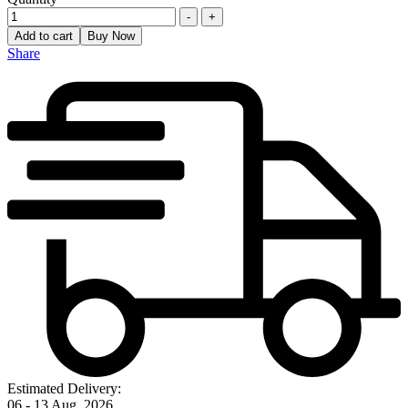
-
+
Add to cart
Buy Now
Share
Estimated Delivery:
06 - 13 Aug, 2026