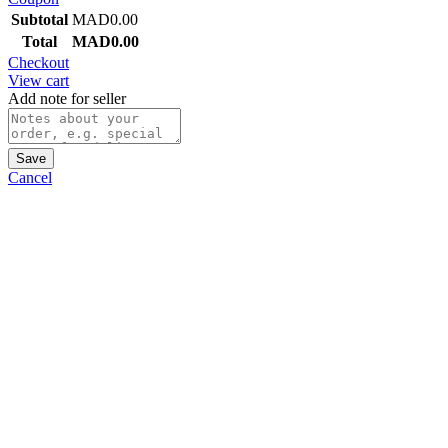
Subtotal
MAD
0.00
Total
MAD
0.00
Checkout
View cart
Add note for seller
Save
Cancel