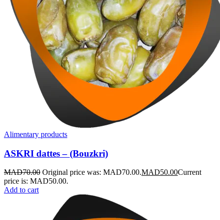
Alimentary products
ASKRI dattes – (Bouzkri)
MAD
70.00
Original price was: MAD70.00.
MAD
50.00
Current
price is: MAD50.00.
Add to cart