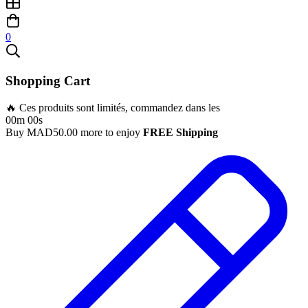
0
Shopping Cart
🔥 Ces produits sont limités, commandez dans les
00m 00s
Buy
MAD
50.00
more to enjoy
FREE Shipping