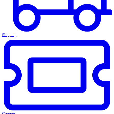
Shipping
Coupon