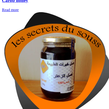
Carob honey
Read more