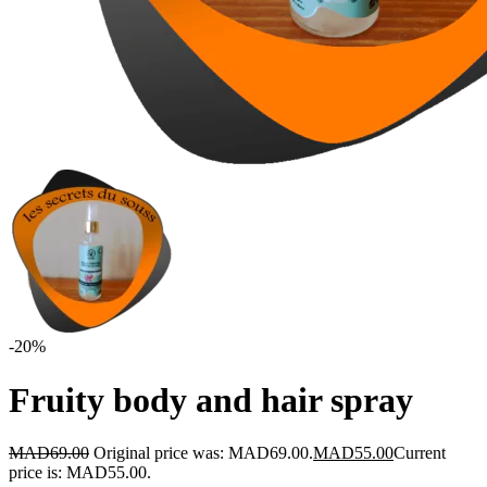
-20%
Fruity body and hair spray
MAD
69.00
Original price was: MAD69.00.
MAD
55.00
Current
price is: MAD55.00.