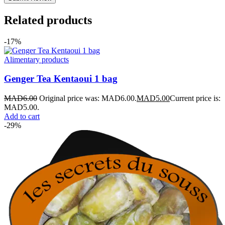
Related products
-17%
Alimentary products
Genger Tea Kentaoui 1 bag
MAD
6.00
Original price was: MAD6.00.
MAD
5.00
Current price is:
MAD5.00.
Add to cart
-29%