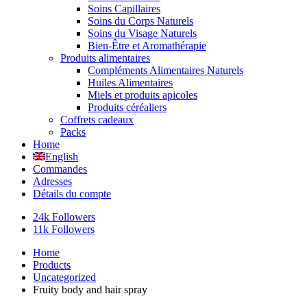
Soins Capillaires
Soins du Corps Naturels
Soins du Visage Naturels
Bien-Être et Aromathérapie
Produits alimentaires
Compléments Alimentaires Naturels
Huiles Alimentaires
Miels et produits apicoles
Produits céréaliers
Coffrets cadeaux
Packs
Home
English
Commandes
Adresses
Détails du compte
24k Followers
11k Followers
Home
Products
Uncategorized
Fruity body and hair spray