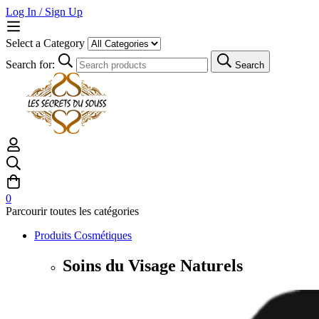
Log In / Sign Up
Select a Category
Search for:
Search
0
Parcourir toutes les catégories
Produits Cosmétiques
Soins du Visage Naturels