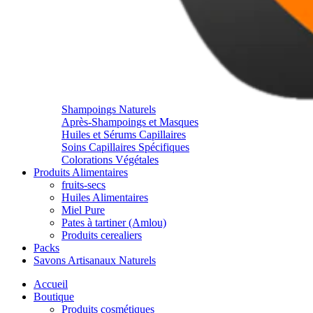
Shampoings Naturels
Après-Shampoings et Masques
Huiles et Sérums Capillaires
Soins Capillaires Spécifiques
Colorations Végétales
Produits Alimentaires
fruits-secs
Huiles Alimentaires
Miel Pure
Pates à tartiner (Amlou)
Produits cerealiers
Packs
Savons Artisanaux Naturels
Accueil
Boutique
Produits cosmétiques