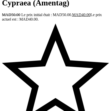
Cypraea (Amentag)
MAD
50.00
Le prix initial était : MAD50.00.
MAD
40.00
Le prix
actuel est : MAD40.00.