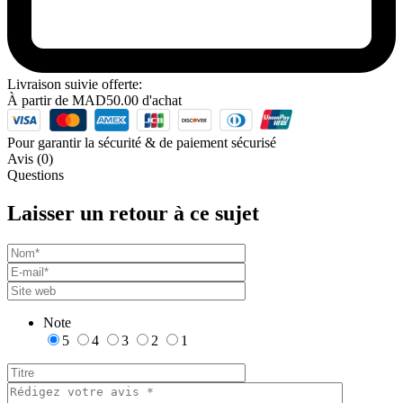
Livraison suivie offerte:
À partir de
MAD
50.00
d'achat
Pour garantir la sécurité & de paiement sécurisé
Avis (0)
Questions
Laisser un retour à ce sujet
Note
5
4
3
2
1