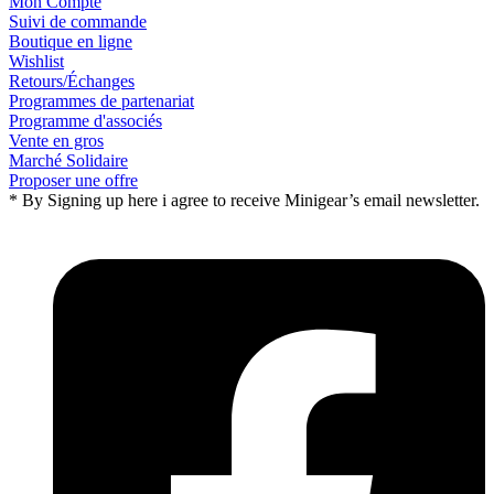
Mon Compte
Suivi de commande
Boutique en ligne
Wishlist
Retours/Échanges
Programmes de partenariat
Programme d'associés
Vente en gros
Marché Solidaire
Proposer une offre
* By Signing up here i agree to receive Minigear’s email newsletter.