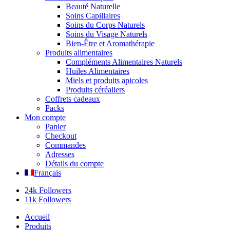
Beauté Naturelle
Soins Capillaires
Soins du Corps Naturels
Soins du Visage Naturels
Bien-Être et Aromathérapie
Produits alimentaires
Compléments Alimentaires Naturels
Huiles Alimentaires
Miels et produits apicoles
Produits céréaliers
Coffrets cadeaux
Packs
Mon compte
Panier
Checkout
Commandes
Adresses
Détails du compte
Français
24k Followers
11k Followers
Accueil
Produits