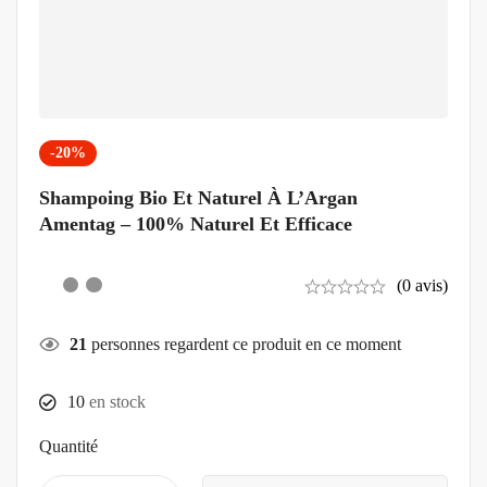
-20%
Shampoing Bio Et Naturel À L’Argan
Amentag – 100% Naturel Et Efficace
(0 avis)
21
personnes regardent ce produit en ce moment
10
en stock
Quantité