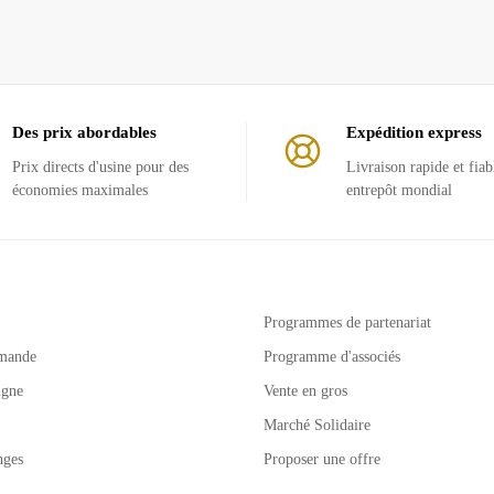
Des prix abordables
Expédition express
Prix ​​directs d'usine pour des
Livraison rapide et fiab
économies maximales
entrepôt mondial
Programmes de partenariat
mande
Programme d'associés
igne
Vente en gros
Marché Solidaire
nges
Proposer une offre