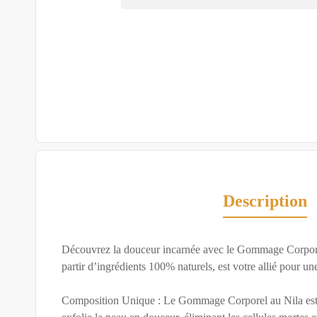
Description
Découvrez la douceur incarnée avec le Gommage Corporel 
partir d’ingrédients 100% naturels, est votre allié pour une
Composition Unique : Le Gommage Corporel au Nila est enr