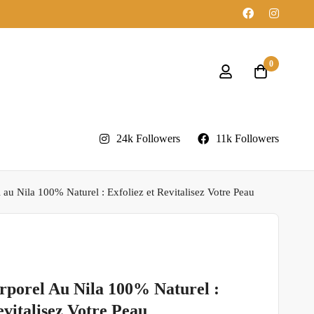
0
24k Followers
11k Followers
u Nila 100% Naturel : Exfoliez et Revitalisez Votre Peau
orel Au Nila 100% Naturel :
evitalisez Votre Peau