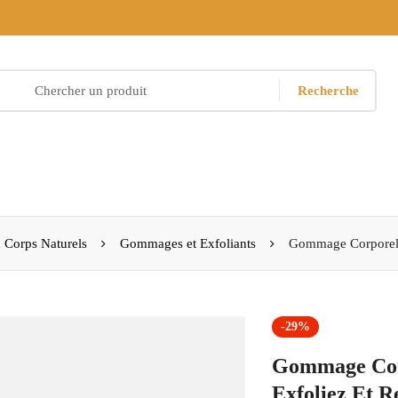
Recherche
 Corps Naturels
Gommages et Exfoliants
Gommage Corporel a
-29%
Gommage Corp
Exfoliez Et R