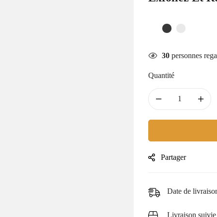
30
personnes rega
Quantité
Partager
Date de livraiso
Livraison suivie 