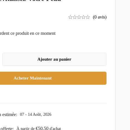
(0 avis)
rdent ce produit en ce moment
Ajouter au panier
Acheter Maintenant
n estimée:
07 - 14 Août, 2026
€
50.50
offerte:
À partir de
d'achat