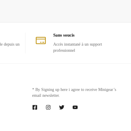
Sans soucis
le depuis un
Accès instantané à un support
professionnel
* By Signing up here i agree to receive Minigear’s
email newsletter.