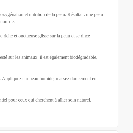
 oxygénation et nutrition de la peau. Résultat : une peau
 nourrie.
 riche et onctueuse glisse sur la peau et se rince
té sur les animaux, il est également biodégradable,
mal. Appliquez sur peau humide, massez doucement en
l pour ceux qui cherchent à allier soin naturel,