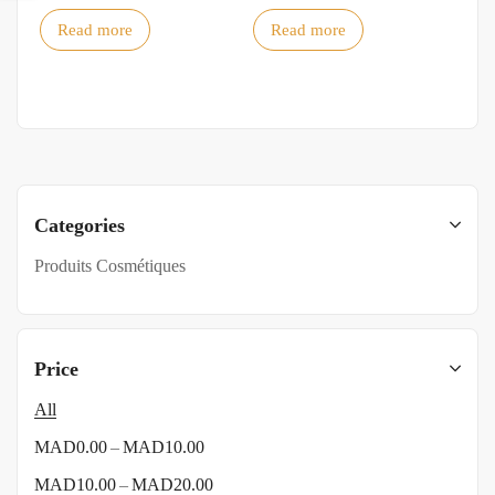
Read more
Read more
Categories
Produits Cosmétiques
Price
All
–
MAD
0.00
MAD
10.00
–
MAD
10.00
MAD
20.00