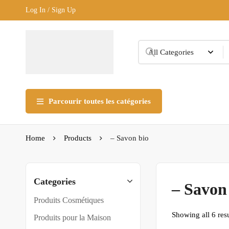
Log In / Sign Up
Parcourir toutes les catégories
Home
Products
– Savon bio
Categories
– Savon
Produits Cosmétiques
Showing all 6 resu
Produits pour la Maison