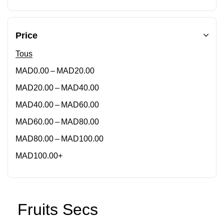
Price
Tous
–
MAD
0.00
MAD
20.00
–
MAD
20.00
MAD
40.00
–
MAD
40.00
MAD
60.00
–
MAD
60.00
MAD
80.00
–
MAD
80.00
MAD
100.00
MAD
100.00
+
Fruits Secs