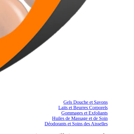
Gels Douche et Savons
Laits et Beurres Corporels
Gommages et Exfoliants
Huiles de Massage et de Soin
Déodorants et Soins des Aisselles