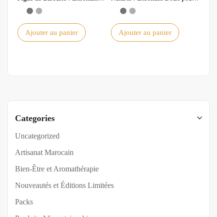
Bio pour une Peau Éclatante
une Peau Éclatante
Ajouter au panier
Ajouter au panier
Categories
Uncategorized
Artisanat Marocain
Bien-Être et Aromathérapie
Nouveautés et Éditions Limitées
Packs