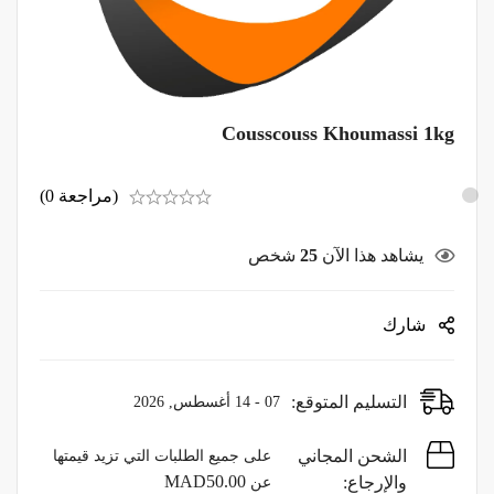
Cousscouss Khoumassi 1kg
(مراجعة 0)
يشاهد هذا الآن
25
شخص
شارك
التسليم المتوقع:
07 - 14 أغسطس, 2026
الشحن المجاني
على جميع الطلبات التي تزيد قيمتها
MAD
50.00
والإرجاع:
عن