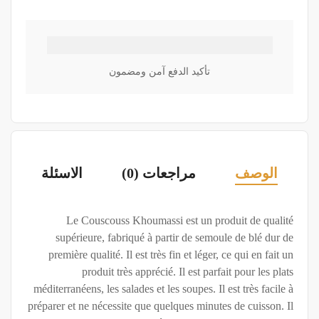
تأكيد الدفع آمن ومضمون
الوصف
مراجعات (0)
الاسئلة
Le Couscouss Khoumassi est un produit de qualité
supérieure, fabriqué à partir de semoule de blé dur de
première qualité. Il est très fin et léger, ce qui en fait un
produit très apprécié. Il est parfait pour les plats
méditerranéens, les salades et les soupes. Il est très facile à
préparer et ne nécessite que quelques minutes de cuisson. Il