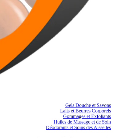
Gels Douche et Savons
Laits et Beurres Corporels
Gommages et Exfoliants
Huiles de Massage et de Soin
Déodorants et Soins des Aisselles