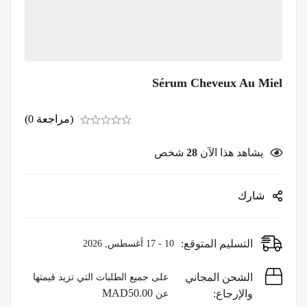
Sérum Cheveux Au Miel
(مراجعة 0)
يشاهد هذا الآن
28
شخص
شارك
التسليم المتوقع:
10 - 17 أغسطس, 2026
الشحن المجاني
على جميع الطلبات التي تزيد قيمتها
MAD
50.00
والإرجاع:
عن