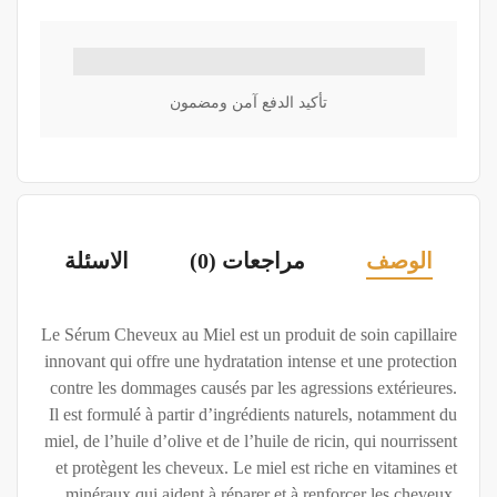
تأكيد الدفع آمن ومضمون
الوصف
مراجعات (0)
الاسئلة
Le Sérum Cheveux au Miel est un produit de soin capillaire
innovant qui offre une hydratation intense et une protection
contre les dommages causés par les agressions extérieures.
Il est formulé à partir d’ingrédients naturels, notamment du
miel, de l’huile d’olive et de l’huile de ricin, qui nourrissent
et protègent les cheveux. Le miel est riche en vitamines et
minéraux qui aident à réparer et à renforcer les cheveux,