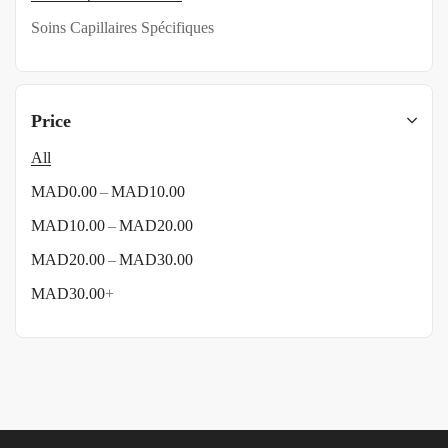
Soins Capillaires Spécifiques
Price
All
–
MAD
0.00
MAD
10.00
–
MAD
10.00
MAD
20.00
–
MAD
20.00
MAD
30.00
MAD
30.00
+