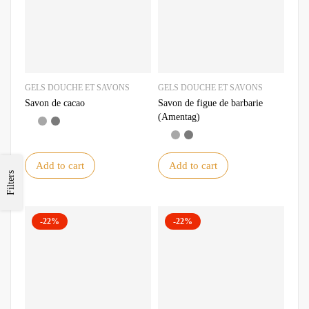
GELS DOUCHE ET SAVONS
GELS DOUCHE ET SAVONS
Savon de cacao
Savon de figue de barbarie
(Amentag)
Add to cart
Add to cart
Filters
-22%
-22%