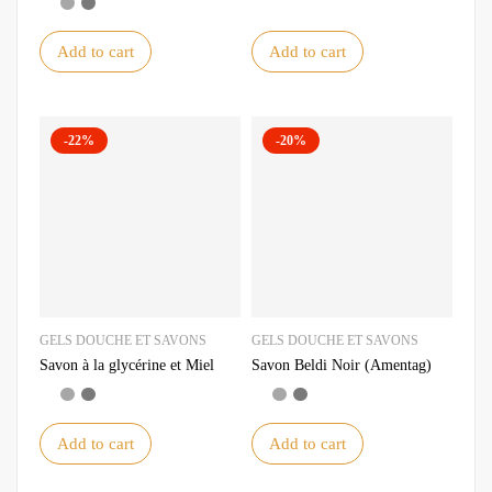
Add to cart
Add to cart
-22%
-20%
GELS DOUCHE ET SAVONS
GELS DOUCHE ET SAVONS
Savon à la glycérine et Miel
Savon Beldi Noir (Amentag)
Add to cart
Add to cart