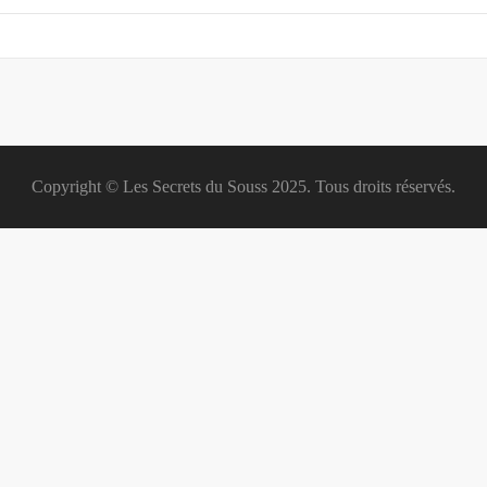
Copyright © Les Secrets du Souss 2025. Tous droits réservés.