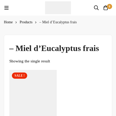
0
Home
Products
– Miel d’Eucalyptus frais
– Miel d’Eucalyptus frais
Showing the single result
SALE !