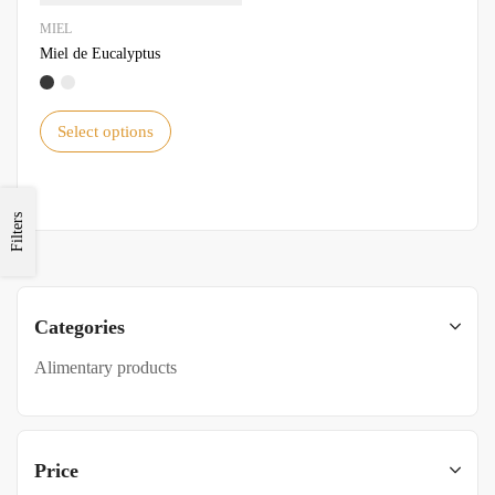
MIEL
Miel de Eucalyptus
Select options
Filters
Categories
Alimentary products
Price