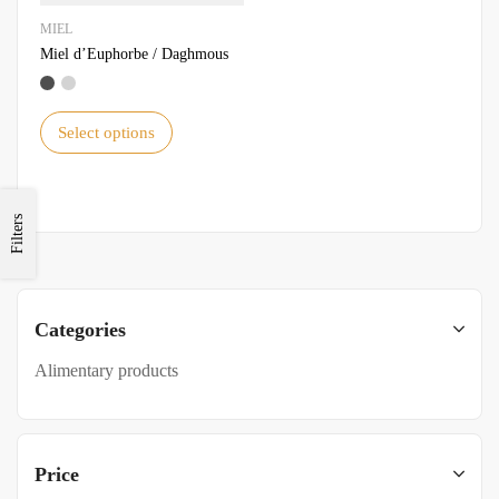
MIEL
Miel d’Euphorbe / Daghmous
Select options
Filters
Categories
Alimentary products
Price