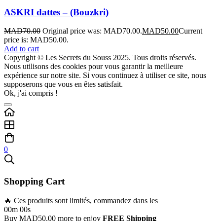
ASKRI dattes – (Bouzkri)
MAD
70.00
Original price was: MAD70.00.
MAD
50.00
Current
price is: MAD50.00.
Add to cart
Copyright © Les Secrets du Souss 2025. Tous droits réservés.
Nous utilisons des cookies pour vous garantir la meilleure
expérience sur notre site. Si vous continuez à utiliser ce site, nous
supposerons que vous en êtes satisfait.
Ok, j'ai compris !
0
Shopping Cart
🔥 Ces produits sont limités, commandez dans les
00m 00s
Buy
MAD
50.00
more to enjoy
FREE Shipping