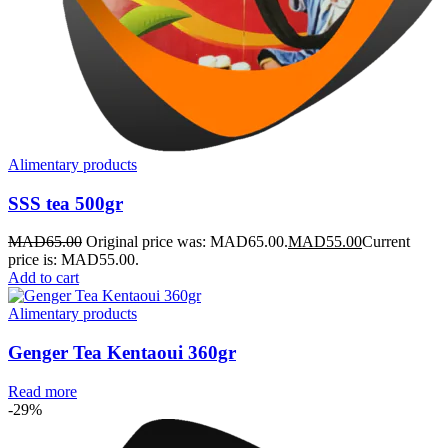
Alimentary products
SSS tea 500gr
MAD
65.00
Original price was: MAD65.00.
MAD
55.00
Current
price is: MAD55.00.
Add to cart
Alimentary products
Genger Tea Kentaoui 360gr
Read more
-29%