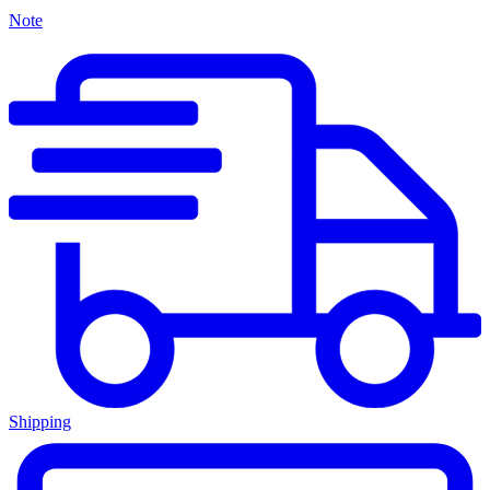
Note
Shipping