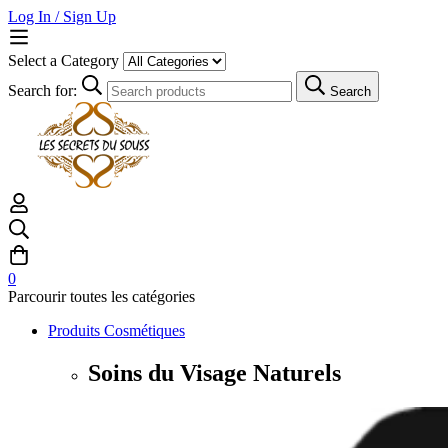
Log In / Sign Up
Select a Category
Search for:
Search
0
Parcourir toutes les catégories
Produits Cosmétiques
Soins du Visage Naturels