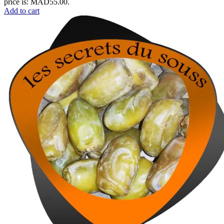
price is: MAD55.00.
Add to cart