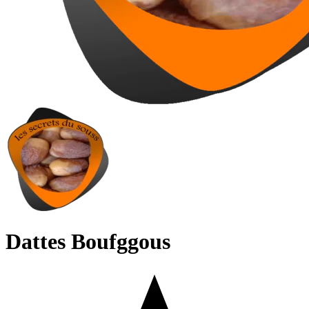
Dattes Boufggous