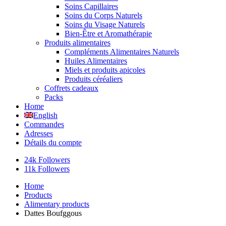
Soins Capillaires
Soins du Corps Naturels
Soins du Visage Naturels
Bien-Être et Aromathérapie
Produits alimentaires
Compléments Alimentaires Naturels
Huiles Alimentaires
Miels et produits apicoles
Produits céréaliers
Coffrets cadeaux
Packs
Home
English
Commandes
Adresses
Détails du compte
24k Followers
11k Followers
Home
Products
Alimentary products
Dattes Boufggous