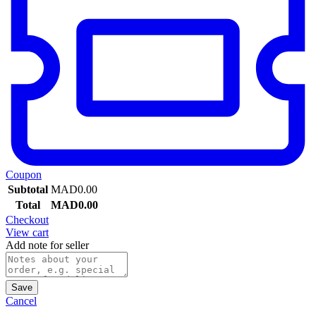
Coupon
Subtotal
MAD
0.00
Total
MAD
0.00
Checkout
View cart
Add note for seller
Save
Cancel