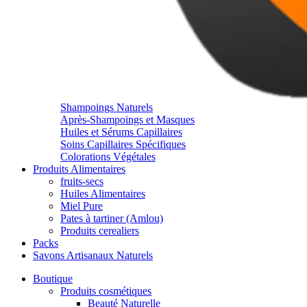
Shampoings Naturels
Après-Shampoings et Masques
Huiles et Sérums Capillaires
Soins Capillaires Spécifiques
Colorations Végétales
Produits Alimentaires
fruits-secs
Huiles Alimentaires
Miel Pure
Pates à tartiner (Amlou)
Produits cerealiers
Packs
Savons Artisanaux Naturels
Boutique
Produits cosmétiques
Beauté Naturelle