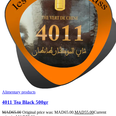
Alimentary products
4011 Tea Black 500gr
MAD
65.00
Original price was: MAD65.00.
MAD
55.00
Current