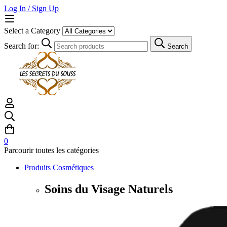
Log In / Sign Up
Select a Category
Search for:
Search
0
Parcourir toutes les catégories
Produits Cosmétiques
Soins du Visage Naturels