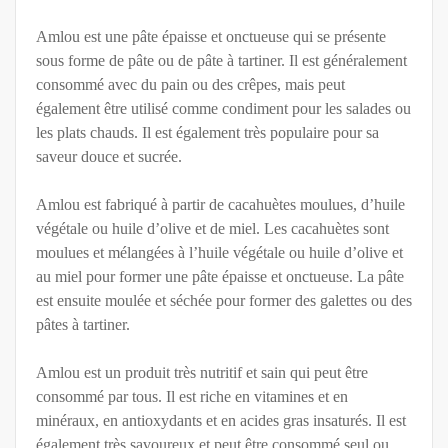
Amlou est une pâte épaisse et onctueuse qui se présente
sous forme de pâte ou de pâte à tartiner. Il est généralement
consommé avec du pain ou des crêpes, mais peut
également être utilisé comme condiment pour les salades ou
les plats chauds. Il est également très populaire pour sa
saveur douce et sucrée.
Amlou est fabriqué à partir de cacahuètes moulues, d’huile
végétale ou huile d’olive et de miel. Les cacahuètes sont
moulues et mélangées à l’huile végétale ou huile d’olive et
au miel pour former une pâte épaisse et onctueuse. La pâte
est ensuite moulée et séchée pour former des galettes ou des
pâtes à tartiner.
Amlou est un produit très nutritif et sain qui peut être
consommé par tous. Il est riche en vitamines et en
minéraux, en antioxydants et en acides gras insaturés. Il est
également très savoureux et peut être consommé seul ou