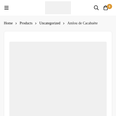
0
Home
Products
Uncategorized
Amlou de Cacahuète