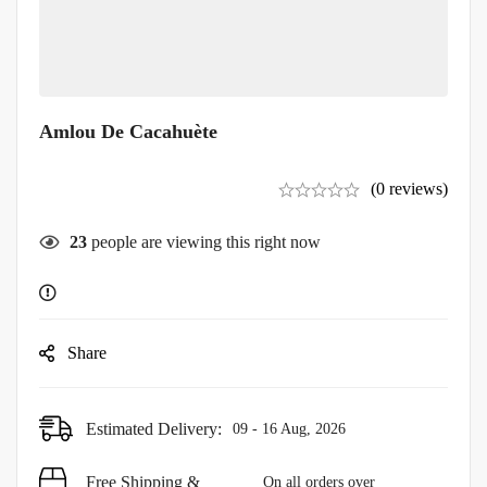
Amlou De Cacahuète
(0 reviews)
23
people are viewing this right now
Share
Estimated Delivery:
09 - 16 Aug, 2026
Free Shipping &
On all orders over