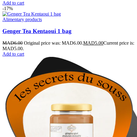
Add to cart
-17%
Alimentary products
Genger Tea Kentaoui 1 bag
MAD
6.00
Original price was: MAD6.00.
MAD
5.00
Current price is:
MAD5.00.
Add to cart