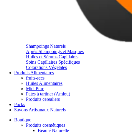
Shampoings Naturels
Après-Shampoings et Masques
Huiles et Sérums Capillaires
Soins Capillaires Spécifiques
Colorations Végétales
Produits Alimentaires
fruits-secs
Huiles Alimentaires
Miel Pure
Pates à tartiner (Amlou)
Produits cerealiers
Packs
Savons Artisanaux Naturels
Boutique
Produits cosmétiques
Beauté Naturelle