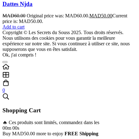
Dattes Njda
MAD
60.00
Original price was: MAD60.00.
MAD
50.00
Current
price is: MAD50.00.
Add to cart
Copyright © Les Secrets du Souss 2025. Tous droits réservés.
Nous utilisons des cookies pour vous garantir la meilleure
expérience sur notre site. Si vous continuez à utiliser ce site, nous
supposerons que vous en êtes satisfait.
Ok, j'ai compris !
0
Shopping Cart
🔥 Ces produits sont limités, commandez dans les
00m 00s
Buy
MAD
50.00
more to enjoy
FREE Shipping