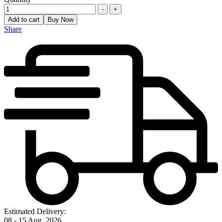
-
+
Add to cart
Buy Now
Share
Estimated Delivery:
08 - 15 Aug, 2026