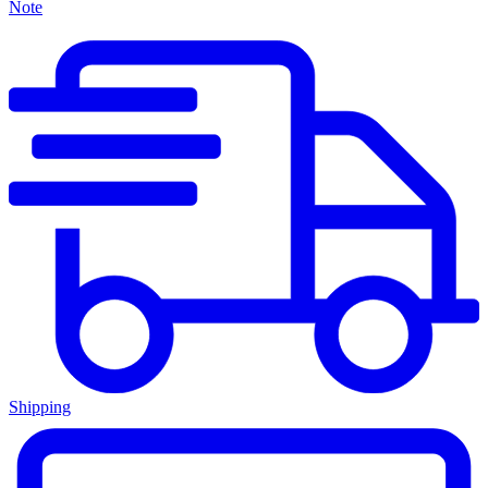
Note
Shipping