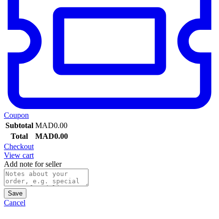
Coupon
Subtotal
MAD
0.00
Total
MAD
0.00
Checkout
View cart
Add note for seller
Save
Cancel