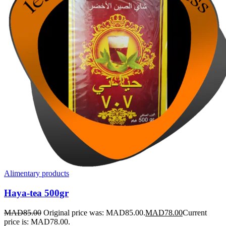
Alimentary products
Haya-tea 500gr
MAD
85.00
Original price was: MAD85.00.
MAD
78.00
Current
price is: MAD78.00.