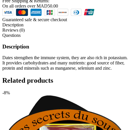
Free Shipping & Returns:
On all orders over
MAD
50.00
Guaranteed safe & secure checkout
Description
Reviews (0)
Questions
Description
Dates strengthen the immune system, they are also rich in potassium.
It provides carbohydrates and many nutrients: good source of fiber,
protein and minerals such as manganese, selenium and zinc.
Related products
-8%