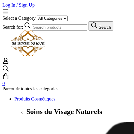
Log In / Sign Up
Select a Category
Search for:
Search
0
Parcourir toutes les catégories
Produits Cosmétiques
Soins du Visage Naturels