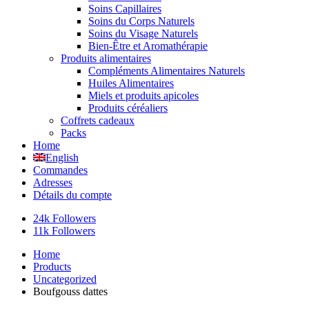
Soins Capillaires
Soins du Corps Naturels
Soins du Visage Naturels
Bien-Être et Aromathérapie
Produits alimentaires
Compléments Alimentaires Naturels
Huiles Alimentaires
Miels et produits apicoles
Produits céréaliers
Coffrets cadeaux
Packs
Home
English
Commandes
Adresses
Détails du compte
24k Followers
11k Followers
Home
Products
Uncategorized
Boufgouss dattes