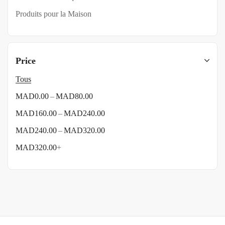
Produits pour la Maison
Price
Tous
–
MAD
0.00
MAD
80.00
–
MAD
160.00
MAD
240.00
–
MAD
240.00
MAD
320.00
MAD
320.00
+