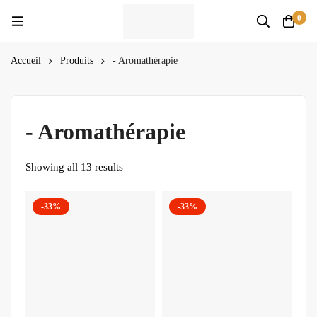
0
Accueil
Produits
- Aromathérapie
- Aromathérapie
Showing all 13 results
-33%
-33%