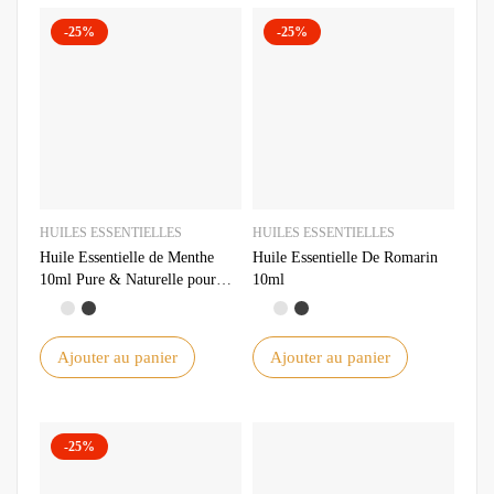
-25%
-25%
HUILES ESSENTIELLES
HUILES ESSENTIELLES
Huile Essentielle de Menthe
Huile Essentielle De Romarin
10ml Pure & Naturelle pour
10ml
Aromathérapie et Bienêtre
Ajouter au panier
Ajouter au panier
-25%