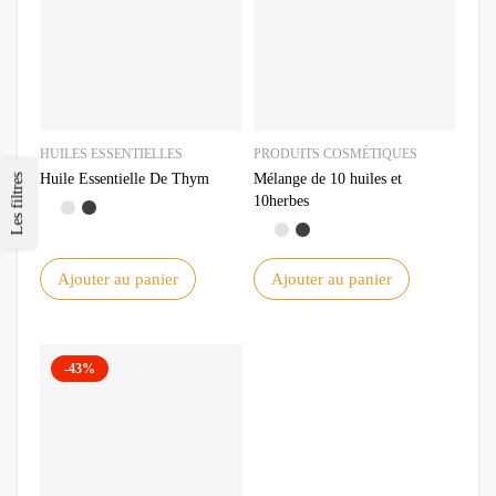
HUILES ESSENTIELLES
PRODUITS COSMÉTIQUES
Huile Essentielle De Thym
Mélange de 10 huiles et
Les filtres
10herbes
Ajouter au panier
Ajouter au panier
-43%