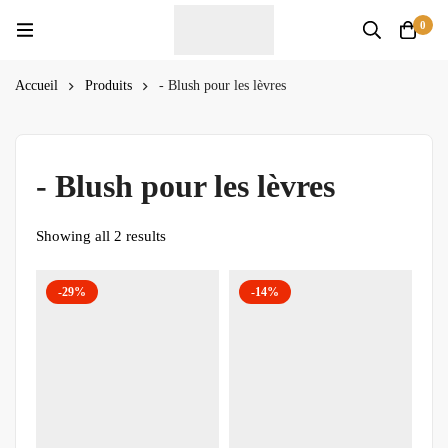
0
Accueil
Produits
- Blush pour les lèvres
- Blush pour les lèvres
Showing all 2 results
-29%
-14%