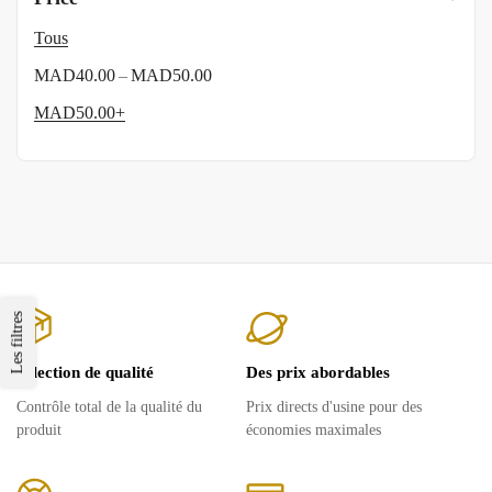
Tous
–
MAD
40.00
MAD
50.00
MAD
50.00
+
Les filtres
Sélection de qualité
Des prix abordables
Contrôle total de la qualité du
Prix ​​directs d'usine pour des
produit
économies maximales