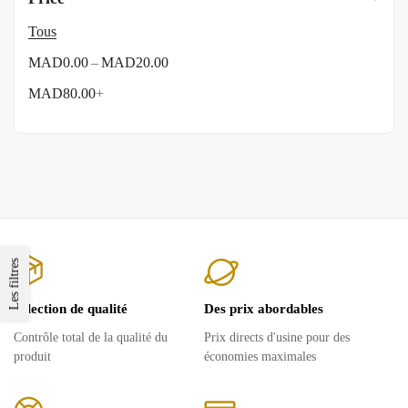
Tous
–
MAD
0.00
MAD
20.00
MAD
80.00
+
Les filtres
Sélection de qualité
Des prix abordables
Contrôle total de la qualité du
Prix ​​directs d'usine pour des
produit
économies maximales