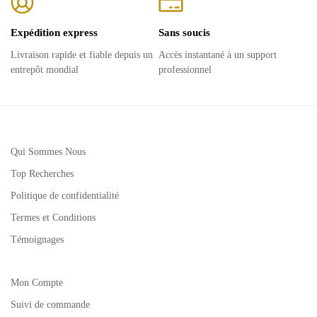
Expédition express
Sans soucis
Livraison rapide et fiable depuis un
Accès instantané à un support
entrepôt mondial
professionnel
Qui Sommes Nous
Top Recherches
Politique de confidentialité
Termes et Conditions
Témoignages
Mon Compte
Suivi de commande