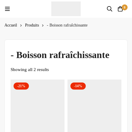
0
Accueil
Produits
- Boisson rafraîchissante
- Boisson rafraîchissante
Showing all 2 results
-21%
-14%