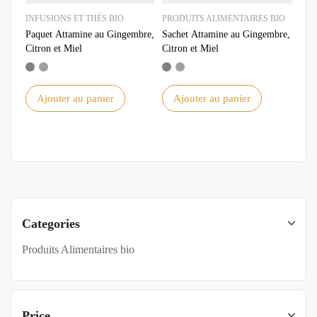
INFUSIONS ET THÉS BIO
PRODUITS ALIMENTAIRES BIO
Paquet Attamine au Gingembre,
Sachet Attamine au Gingembre,
Citron et Miel
Citron et Miel
Ajouter au panier
Ajouter au panier
Categories
Produits Alimentaires bio
Price