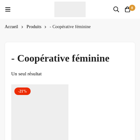
0
Accueil
Produits
- Coopérative féminine
- Coopérative féminine
Un seul résultat
-21%