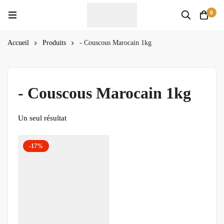
0
Accueil
Produits
- Couscous Marocain 1kg
- Couscous Marocain 1kg
Un seul résultat
-17%