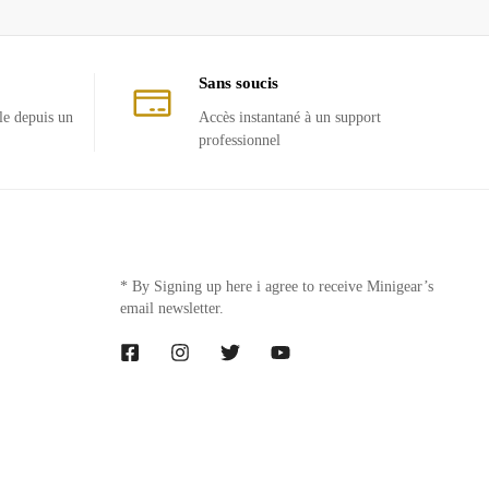
Sans soucis
le depuis un
Accès instantané à un support
professionnel
* By Signing up here i agree to receive Minigear’s
email newsletter.