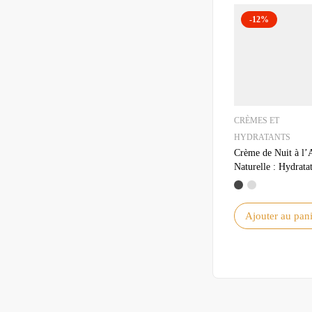
-12%
CRÈMES ET
HYDRATANTS
Crème de Nuit à l’
Naturelle : Hydratat
Régénération pour l
Visage
Ajouter au pani