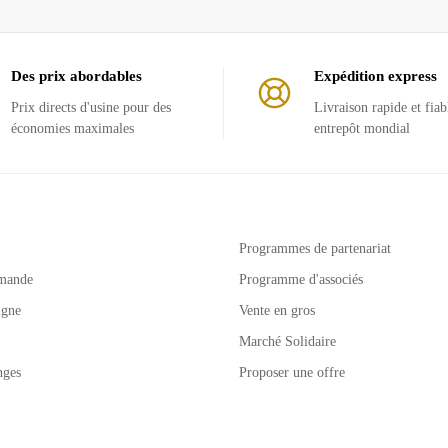
Des prix abordables
Expédition express
Prix ​​directs d'usine pour des
Livraison rapide et fiab
économies maximales
entrepôt mondial
Programmes de partenariat
mande
Programme d'associés
igne
Vente en gros
Marché Solidaire
nges
Proposer une offre