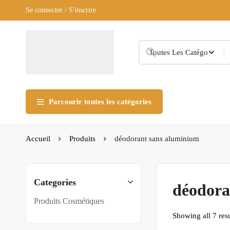
Se connecter / S'inscrire
Parcourir toutes les catégories
Accueil
Produits
déodorant sans aluminium
Categories
déodora
Produits Cosmétiques
Showing all 7 resu