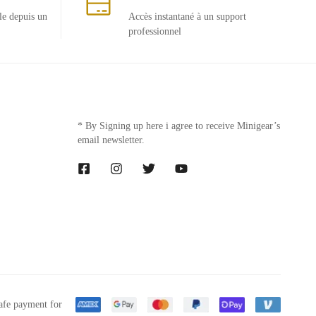
le depuis un
Accès instantané à un support
professionnel
* By Signing up here i agree to receive Minigear’s
email newsletter.
afe payment for