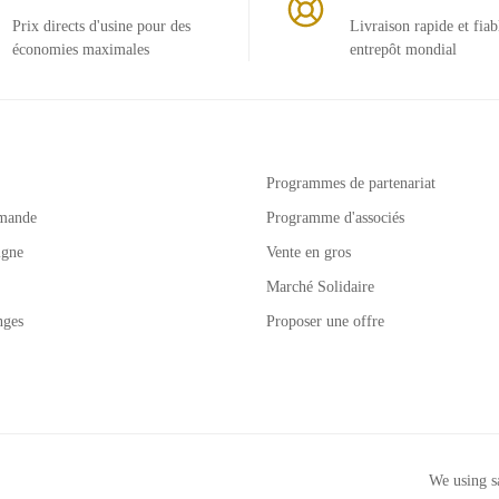
Prix ​​directs d'usine pour des
Livraison rapide et fiab
économies maximales
entrepôt mondial
Programmes de partenariat
mande
Programme d'associés
igne
Vente en gros
Marché Solidaire
nges
Proposer une offre
We using s