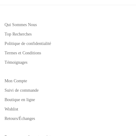
Qui Sommes Nous
Top Recherches
Politique de confidentialité
Termes et Conditions
Témoignages
Mon Compte
Suivi de commande
Boutique en ligne
Wishlist
Retours/Échanges