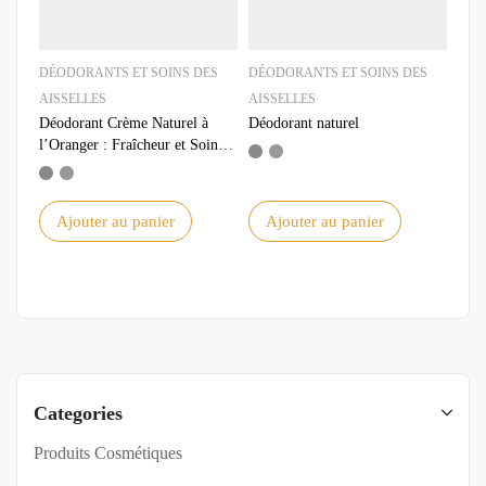
DÉODORANTS ET SOINS DES
DÉODORANTS ET SOINS DES
AISSELLES
AISSELLES
Déodorant Crème Naturel à
Déodorant naturel
l’Oranger : Fraîcheur et Soins
Bio
Ajouter au panier
Ajouter au panier
Categories
Produits Cosmétiques