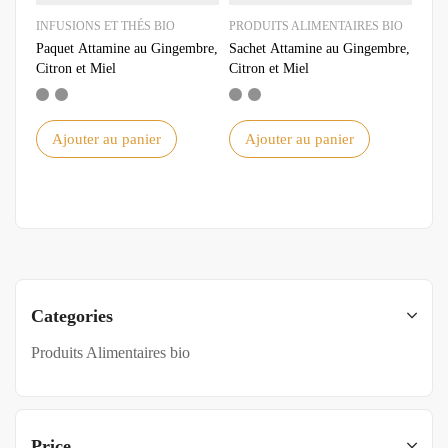
INFUSIONS ET THÉS BIO
PRODUITS ALIMENTAIRES BIO
Paquet Attamine au Gingembre,
Sachet Attamine au Gingembre,
Citron et Miel
Citron et Miel
Ajouter au panier
Ajouter au panier
Categories
Produits Alimentaires bio
Price