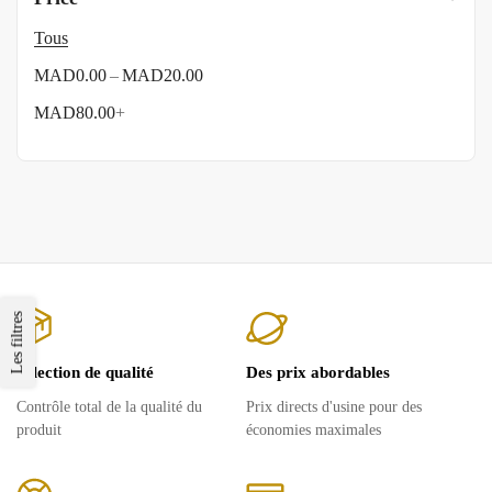
Tous
–
MAD
0.00
MAD
20.00
MAD
80.00
+
Les filtres
Sélection de qualité
Des prix abordables
Contrôle total de la qualité du
Prix ​​directs d'usine pour des
produit
économies maximales