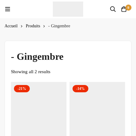
0
Accueil
Produits
- Gingembre
- Gingembre
Showing all 2 results
-21%
-14%