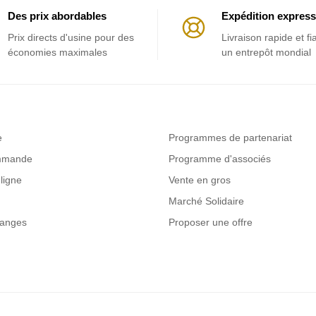
Des prix abordables
Expédition express
Prix ​​directs d'usine pour des
Livraison rapide et fi
économies maximales
un entrepôt mondial
e
Programmes de partenariat
ommande
Programme d'associés
ligne
Vente en gros
Marché Solidaire
hanges
Proposer une offre