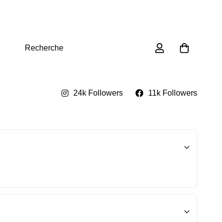
0
Recherche
24k Followers
11k Followers