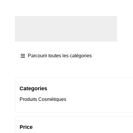
Se connecter / S'inscrire
Parcourir toutes les catégories
Categories
Produits Cosmétiques
Price