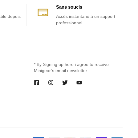
Sans soucis
able depuis
Accès instantané à un support
professionnel
* By Signing up here i agree to receive
Minigear’s email newsletter.