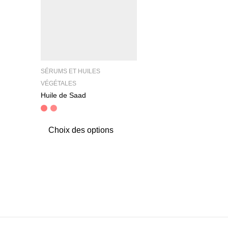
SÉRUMS ET HUILES
VÉGÉTALES
Huile de Saad
Choix des options