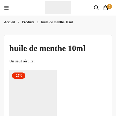
0
Accueil
Produits
huile de menthe 10ml
huile de menthe 10ml
Un seul résultat
-25%