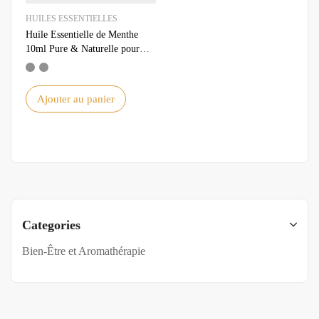
HUILES ESSENTIELLES
Huile Essentielle de Menthe
10ml Pure & Naturelle pour
Aromathérapie et Bienêtre
Ajouter au panier
Categories
Bien-Être et Aromathérapie