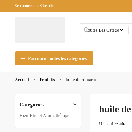
Se connecter / S'inscrire
Parcourir toutes les catégories
Accueil
Produits
huile de romarin
Categories
huile d
Bien-Être et Aromathérapie
Un seul résultat