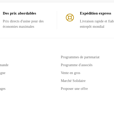
Des prix abordables
Expédition express
Prix ​​directs d'usine pour des
Livraison rapide et fiab
économies maximales
entrepôt mondial
Programmes de partenariat
mande
Programme d'associés
igne
Vente en gros
Marché Solidaire
nges
Proposer une offre