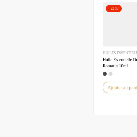
-25%
HUILES ESSENTIEL
Huile Essentielle D
Romarin 10ml
Ajouter au pani