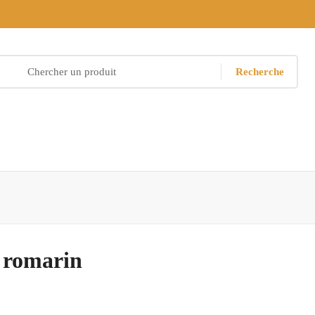
Recherche
e romarin