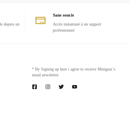
Sans soucis
le depuis un
Accès instantané à un support
professionnel
* By Signing up here i agree to receive Minigear’s
email newsletter.