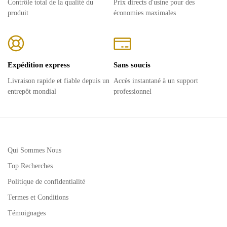
Contrôle total de la qualité du
Prix ​​directs d'usine pour des
produit
économies maximales
Expédition express
Sans soucis
Livraison rapide et fiable depuis un
Accès instantané à un support
entrepôt mondial
professionnel
Qui Sommes Nous
Top Recherches
Politique de confidentialité
Termes et Conditions
Témoignages