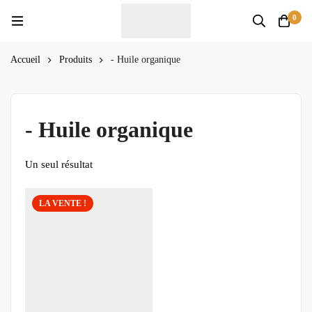
0
Accueil
Produits
- Huile organique
- Huile organique
Un seul résultat
LA VENTE !