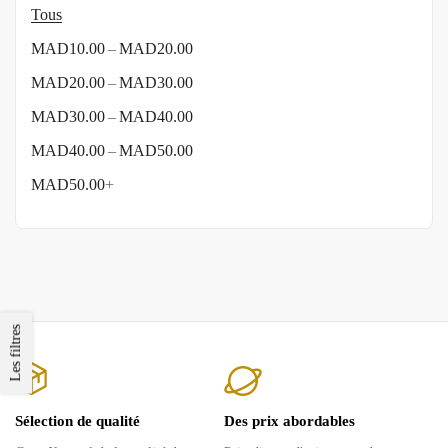
Tous
–
MAD
10.00
MAD
20.00
–
MAD
20.00
MAD
30.00
–
MAD
30.00
MAD
40.00
–
MAD
40.00
MAD
50.00
MAD
50.00
+
Les filtres
Sélection de qualité
Des prix abordables