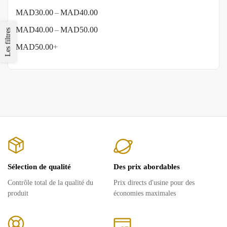
–
MAD
30.00
MAD
40.00
–
MAD
40.00
MAD
50.00
Les filtres
MAD
50.00
+
Sélection de qualité
Des prix abordables
Contrôle total de la qualité du
Prix ​​directs d'usine pour des
produit
économies maximales