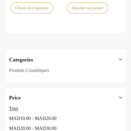
Choix des options
Ajouter au panier
Categories
Produits Cosmétiques
Price
Tous
–
MAD
10.00
MAD
20.00
–
MAD
20.00
MAD
30.00