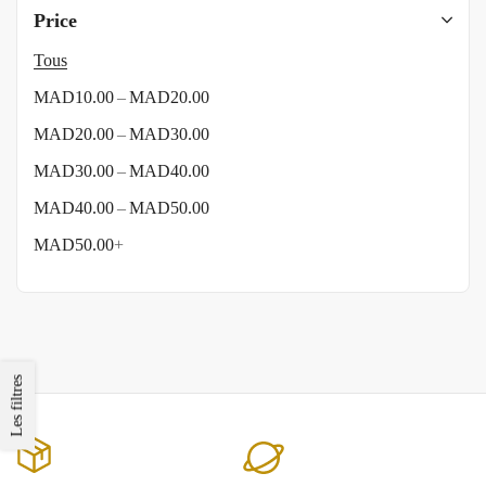
Price
Tous
–
MAD
10.00
MAD
20.00
–
MAD
20.00
MAD
30.00
–
MAD
30.00
MAD
40.00
–
MAD
40.00
MAD
50.00
MAD
50.00
+
Les filtres