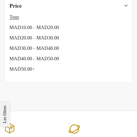
Price
Tous
–
MAD
10.00
MAD
20.00
–
MAD
20.00
MAD
30.00
–
MAD
30.00
MAD
40.00
–
MAD
40.00
MAD
50.00
MAD
50.00
+
Les filtres