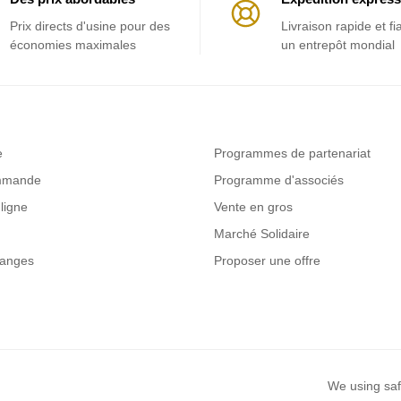
Prix ​​directs d'usine pour des
Livraison rapide et fi
économies maximales
un entrepôt mondial
e
Programmes de partenariat
ommande
Programme d'associés
ligne
Vente en gros
Marché Solidaire
hanges
Proposer une offre
We using saf