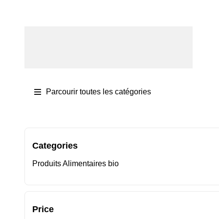
Se connecter / S'inscrire
Parcourir toutes les catégories
Categories
Produits Alimentaires bio
Price