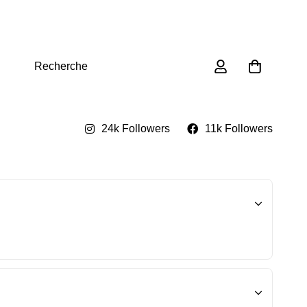
0
Recherche
24k Followers
11k Followers