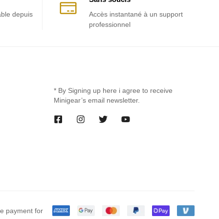
able depuis
Accès instantané à un support
professionnel
* By Signing up here i agree to receive
Minigear’s email newsletter.
e payment for