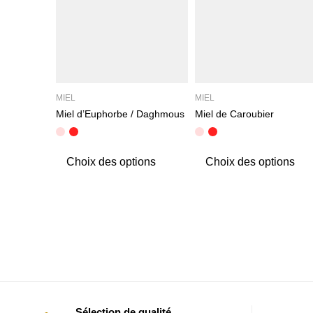
MIEL
MIEL
Miel d’Euphorbe / Daghmous
Miel de Caroubier
Choix des options
Choix des options
Sélection de qualité