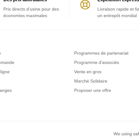
Prix ​​directs d'usine pour des
Livraison rapide et fi
économies maximales
un entrepôt mondial
e
Programmes de partenariat
ommande
Programme d'associés
ligne
Vente en gros
Marché Solidaire
hanges
Proposer une offre
We using saf