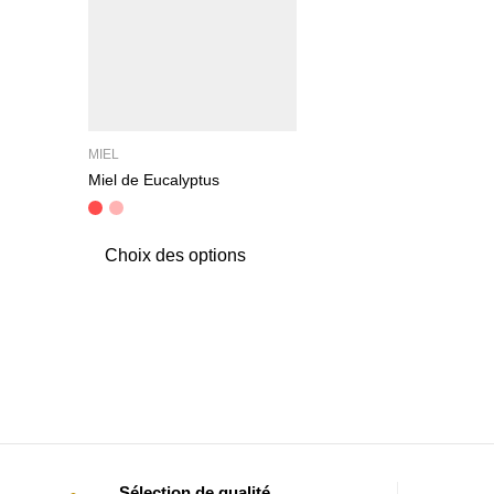
MIEL
Miel de Eucalyptus
Choix des options
Sélection de qualité