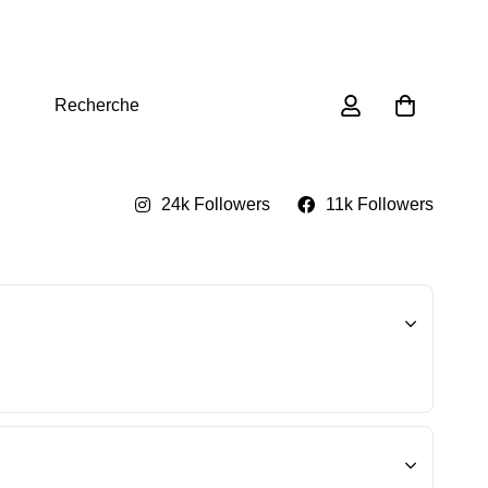
0
Recherche
24k Followers
11k Followers