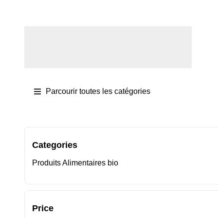
Se connecter / S'inscrire
Parcourir toutes les catégories
Categories
Produits Alimentaires bio
Price