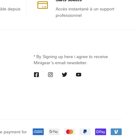
able depuis
Accès instantané à un support
professionnel
* By Signing up here i agree to receive
Minigear’s email newsletter.
e payment for