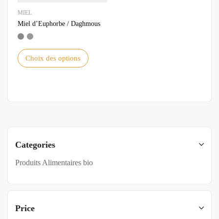
MIEL
Miel d’Euphorbe / Daghmous
Choix des options
Categories
Produits Alimentaires bio
Price