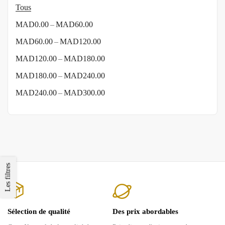
Tous
–
MAD
0.00
MAD
60.00
–
MAD
60.00
MAD
120.00
–
MAD
120.00
MAD
180.00
–
MAD
180.00
MAD
240.00
–
MAD
240.00
MAD
300.00
Les filtres
Sélection de qualité
Des prix abordables