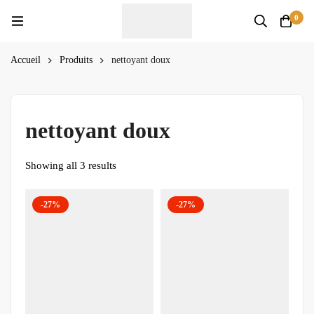
0
Accueil
Produits
nettoyant doux
nettoyant doux
Showing all 3 results
-27%
-27%