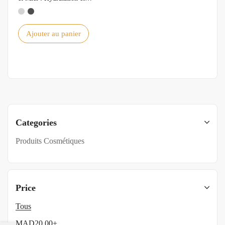
Douceur pour la Peau
Ajouter au panier
Categories
Produits Cosmétiques
Price
Tous
MAD
20.00
+