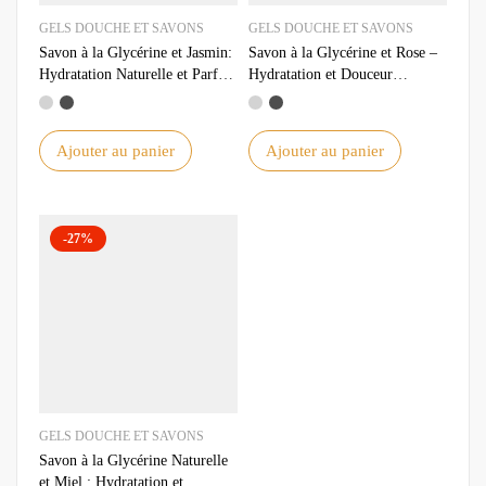
GELS DOUCHE ET SAVONS
GELS DOUCHE ET SAVONS
Savon à la Glycérine et Jasmin:
Savon à la Glycérine et Rose –
Hydratation Naturelle et Parfum
Hydratation et Douceur
Envoûtant
Naturelle
Ajouter au panier
Ajouter au panier
-27%
GELS DOUCHE ET SAVONS
Savon à la Glycérine Naturelle
et Miel : Hydratation et