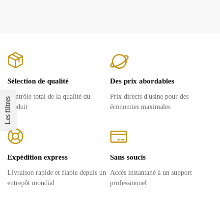
Sélection de qualité
Des prix abordables
Contrôle total de la qualité du
Prix ​​directs d'usine pour des
Les filtres
produit
économies maximales
Expédition express
Sans soucis
Livraison rapide et fiable depuis un
Accès instantané à un support
entrepôt mondial
professionnel