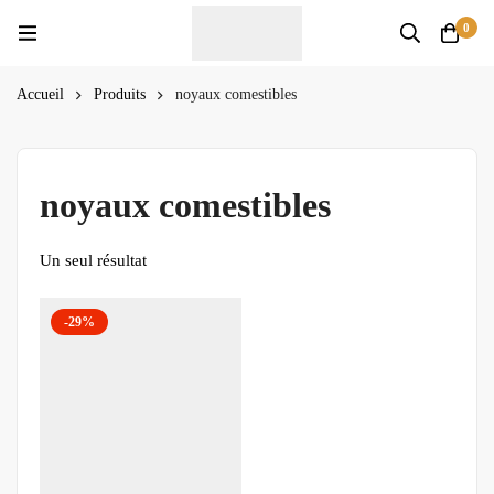
0
Accueil
Produits
noyaux comestibles
noyaux comestibles
Un seul résultat
-29%