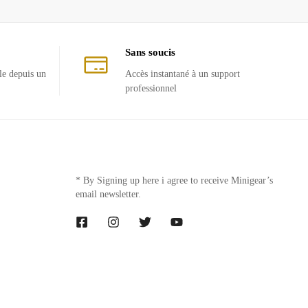
Sans soucis
le depuis un
Accès instantané à un support
professionnel
* By Signing up here i agree to receive Minigear’s
email newsletter.