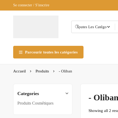
Se connecter / S'inscrire
Parcourir toutes les catégories
Accueil
Produits
- Oliban
Categories
- Oliba
Produits Cosmétiques
Showing all 2 resu