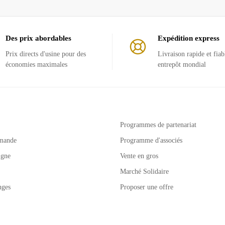
Des prix abordables
Expédition express
Prix ​​directs d'usine pour des
Livraison rapide et fiab
économies maximales
entrepôt mondial
Programmes de partenariat
mande
Programme d'associés
igne
Vente en gros
Marché Solidaire
nges
Proposer une offre