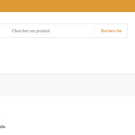
Recherche
n
lts