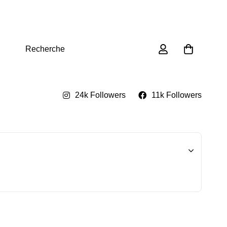
0
Recherche
24k Followers
11k Followers