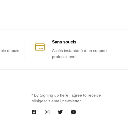
Sans soucis
able depuis
Accès instantané à un support
professionnel
* By Signing up here i agree to receive
Minigear’s email newsletter.