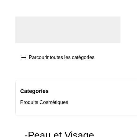
Se connecter / S'inscrire
Parcourir toutes les catégories
Categories
Produits Cosmétiques
-Peau et Visage