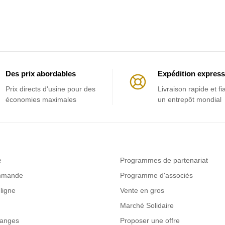
Des prix abordables
Expédition express
Prix ​​directs d'usine pour des
Livraison rapide et fi
économies maximales
un entrepôt mondial
e
Programmes de partenariat
ommande
Programme d'associés
ligne
Vente en gros
Marché Solidaire
hanges
Proposer une offre