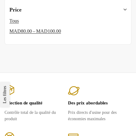
Price
Tous
–
MAD
80.00
MAD
100.00
Les filtres
Sélection de qualité
Des prix abordables
Contrôle total de la qualité du
Prix ​​directs d'usine pour des
produit
économies maximales