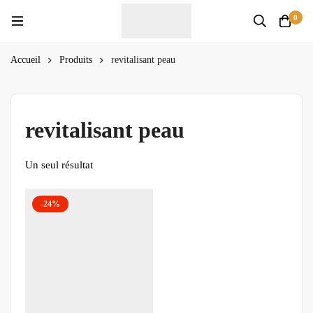
0
Accueil
Produits
revitalisant peau
revitalisant peau
Un seul résultat
-24%