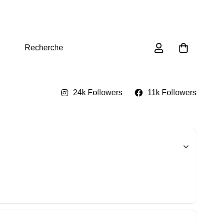
0
Recherche
24k Followers
11k Followers