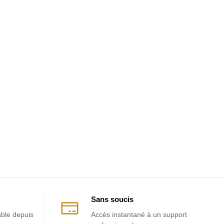
Sans soucis
able depuis
Accès instantané à un support