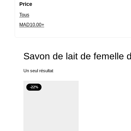
Price
Tous
MAD
10.00
+
Savon de lait de femelle
Un seul résultat
-22%