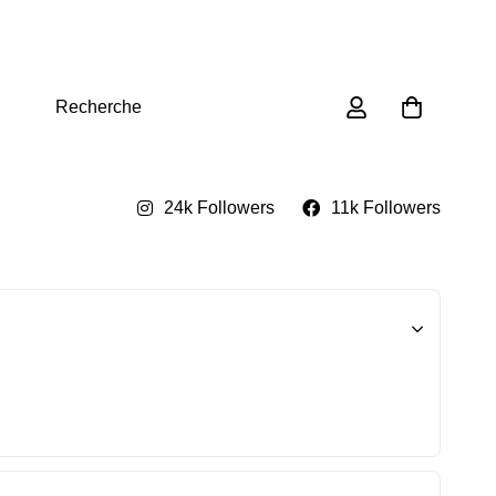
0
Recherche
24k Followers
11k Followers