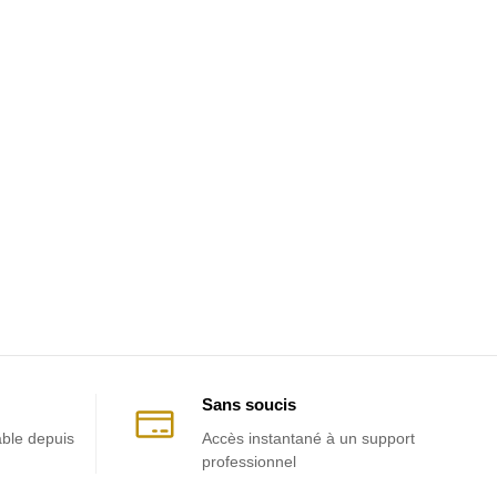
Sans soucis
able depuis
Accès instantané à un support
professionnel