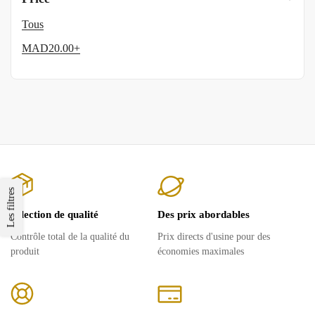
Tous
MAD
20.00
+
Les filtres
Sélection de qualité
Des prix abordables
Contrôle total de la qualité du
Prix ​​directs d'usine pour des
produit
économies maximales