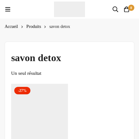
0
Accueil
Produits
savon detox
savon detox
Un seul résultat
-27%