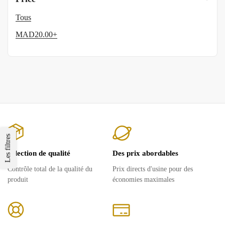
Tous
MAD
20.00
+
Les filtres
Sélection de qualité
Des prix abordables
Contrôle total de la qualité du
Prix ​​directs d'usine pour des
produit
économies maximales