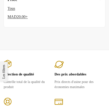
Tous
MAD
20.00
+
Les filtres
Sélection de qualité
Des prix abordables
Contrôle total de la qualité du
Prix ​​directs d'usine pour des
produit
économies maximales