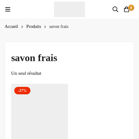
0
Accueil
Produits
savon frais
savon frais
Un seul résultat
-27%