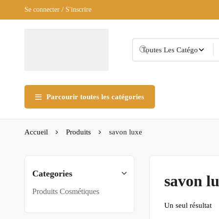
Se connecter / S'inscrire
Parcourir toutes les catégories
Accueil
Produits
savon luxe
Categories
savon l
Produits Cosmétiques
Un seul résultat