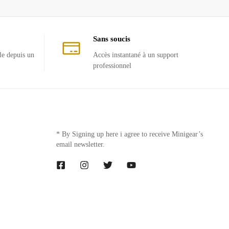
Sans soucis
le depuis un
Accès instantané à un support
professionnel
* By Signing up here i agree to receive Minigear’s
email newsletter.