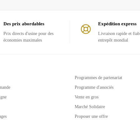
Des prix abordables
Expédition express
Prix ​​directs d'usine pour des
Livraison rapide et fiab
économies maximales
entrepôt mondial
Programmes de partenariat
mande
Programme d'associés
igne
Vente en gros
Marché Solidaire
nges
Proposer une offre